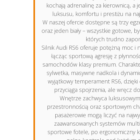
kochają adrenalinę za kierownicą, a 
luksusu, komfortu i prestiżu na n
W naszej ofercie dostępne są trzy eg
oraz jeden biały – wszystkie gotowe, by
których trudno zapo
Silnik Audi RS6 oferuje potężną moc i 
łącząc sportową agresję z płynnośc
samochodów klasy premium. Charakte
sylwetka, masywne nadkola i dynamic
wyjątkowy temperament RS6, dzięki 
przyciąga spojrzenia, ale wręcz d
Wnętrze zachwyca luksusowym
przestronnością oraz sportowym cha
pasażerowie mogą liczyć na najwy
zaawansowanych systemów multi
sportowe fotele, po ergonomiczny ko