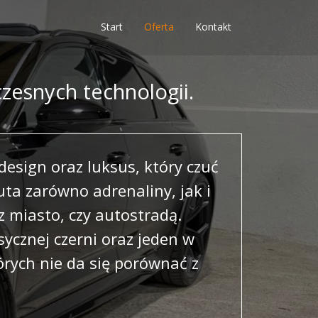
Start
Oferta
Kontakt
czesnych technologii.
esign oraz luksus, który czuć
ta zarówno adrenaliny, jak i
 miasto, czy autostradą.
sycznej czerni oraz jeden w
órych nie da się porównać z