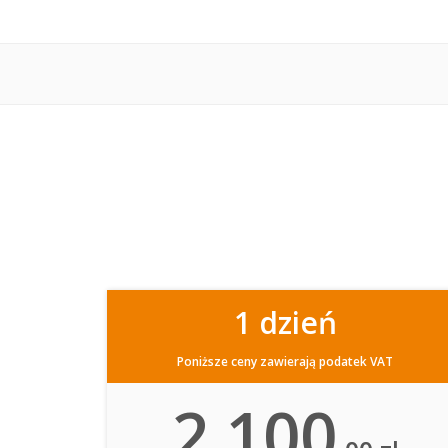
1 dzień
Poniższe ceny zawierają podatek VAT
2 100