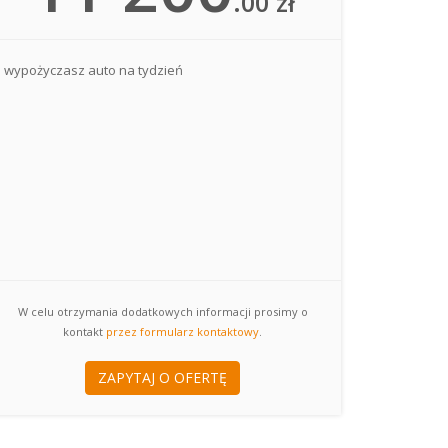
.00 zł
wypożyczasz auto na tydzień
W celu otrzymania dodatkowych informacji prosimy o
kontakt
przez formularz kontaktowy
.
ZAPYTAJ O OFERTĘ