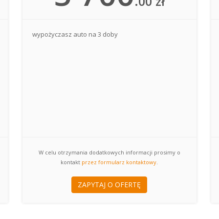
.00 zł
wypożyczasz auto na 3 doby
W celu otrzymania dodatkowych informacji prosimy o
kontakt
przez formularz kontaktowy
.
ZAPYTAJ O OFERTĘ