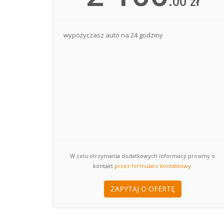
.00 zł
wypożyczasz auto na 24 godziny
W celu otrzymania dodatkowych informacji prosimy o
kontakt
przez formularz kontaktowy
.
ZAPYTAJ O OFERTĘ