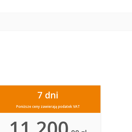
7 dni
Poniższe ceny zawierają podatek VAT
11 200