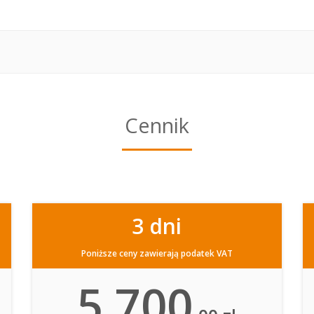
Cennik
3 dni
Poniższe ceny zawierają podatek VAT
5 700