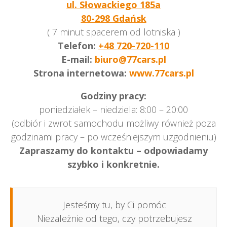
ul. Słowackiego 185a
80-298 Gdańsk
( 7 minut spacerem od lotniska )
Telefon:
+48 720-720-110
E-mail:
biuro@77cars.pl
Strona internetowa:
www.77cars.pl
Godziny pracy:
poniedziałek – niedziela: 8:00 – 20:00
(odbiór i zwrot samochodu możliwy również poza
godzinami pracy – po wcześniejszym uzgodnieniu)
Zapraszamy do kontaktu – odpowiadamy
szybko i konkretnie.
Jesteśmy tu, by Ci pomóc
Niezależnie od tego, czy potrzebujesz