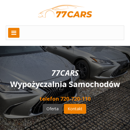
77CARS
Wypożyczalnia Samochodów
telefon 720-720-110