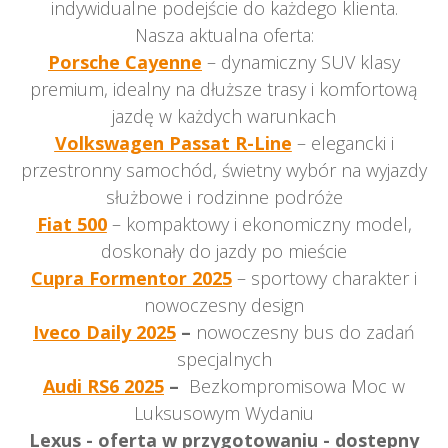
indywidualne podejście do każdego klienta.
Nasza aktualna oferta:
Porsche Cayenne
– dynamiczny SUV klasy
premium, idealny na dłuższe trasy i komfortową
jazdę w każdych warunkach
Volkswagen Passat R-Line
– elegancki i
przestronny samochód, świetny wybór na wyjazdy
służbowe i rodzinne podróże
Fiat 500
– kompaktowy i ekonomiczny model,
doskonały do jazdy po mieście
Cupra Formentor 2025
– sportowy charakter i
nowoczesny design
Iveco Daily 2025
–
nowoczesny bus do zadań
specjalnych
Audi RS6 2025
–
Bezkompromisowa Moc w
Luksusowym Wydaniu
Lexus - oferta w przygotowaniu - dostepny