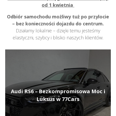
od 1 kwietnia
Odbiór samochodu możliwy tuż po przylocie
– bez konieczności dojazdu do centrum.
Działamy lokalnie – dzięki temu jesteśmy
elastyczni, szybcy i blisko naszych klientów.
Audi RS6 – Bezkompromisowa Moc i
Luksus w 77Cars