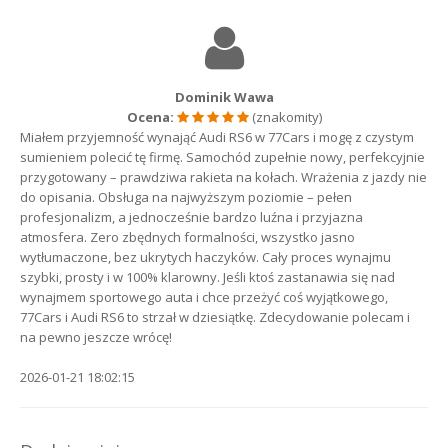
Dominik Wawa
Ocena:
(znakomity)
Miałem przyjemność wynająć Audi RS6 w 77Cars i mogę z czystym
sumieniem polecić tę firmę. Samochód zupełnie nowy, perfekcyjnie
przygotowany – prawdziwa rakieta na kołach. Wrażenia z jazdy nie
do opisania. Obsługa na najwyższym poziomie – pełen
profesjonalizm, a jednocześnie bardzo luźna i przyjazna
atmosfera. Zero zbędnych formalności, wszystko jasno
wytłumaczone, bez ukrytych haczyków. Cały proces wynajmu
szybki, prosty i w 100% klarowny. Jeśli ktoś zastanawia się nad
wynajmem sportowego auta i chce przeżyć coś wyjątkowego,
77Cars i Audi RS6 to strzał w dziesiątkę. Zdecydowanie polecam i
na pewno jeszcze wrócę!
2026-01-21 18:02:15