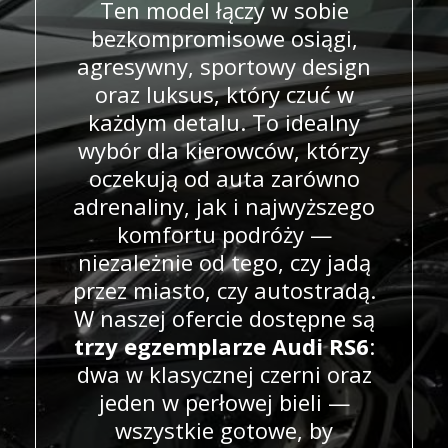
Ten model łączy w sobie
bezkompromisowe osiągi,
agresywny, sportowy design
oraz luksus, który czuć w
każdym detalu. To idealny
wybór dla kierowców, którzy
oczekują od auta zarówno
adrenaliny, jak i najwyższego
komfortu podróży —
niezależnie od tego, czy jadą
przez miasto, czy autostradą.
W naszej ofercie dostępne są
trzy egzemplarze Audi RS6
:
dwa w klasycznej czerni oraz
jeden w perłowej bieli —
wszystkie gotowe, by