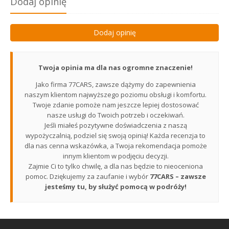
Dodaj opinię
Dodaj opinię
Twoja opinia ma dla nas ogromne znaczenie!
Jako firma 77CARS, zawsze dążymy do zapewnienia
naszym klientom najwyższego poziomu obsługi i komfortu.
Twoje zdanie pomoże nam jeszcze lepiej dostosować
nasze usługi do Twoich potrzeb i oczekiwań.
Jeśli miałeś pozytywne doświadczenia z naszą
wypożyczalnią, podziel się swoją opinią! Każda recenzja to
dla nas cenna wskazówka, a Twoja rekomendacja pomoże
innym klientom w podjęciu decyzji.
Zajmie Ci to tylko chwilę, a dla nas będzie to nieoceniona
pomoc. Dziękujemy za zaufanie i wybór
77CARS – zawsze
jesteśmy tu, by służyć pomocą w podróży!