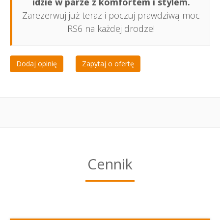
idzie w parze z komfortem i stylem.
Zarezerwuj już teraz i poczuj prawdziwą moc
RS6 na każdej drodze!
Dodaj opinię
Zapytaj o ofertę
Cennik