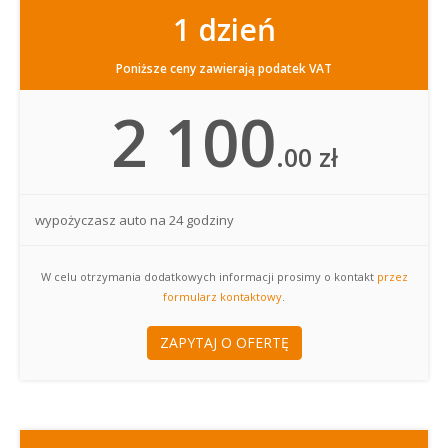
1 dzień
Poniższe ceny zawierają podatek VAT
2 100
.00 zł
wypożyczasz auto na 24 godziny
W celu otrzymania dodatkowych informacji prosimy o kontakt
przez
formularz kontaktowy
.
ZAPYTAJ O OFERTĘ